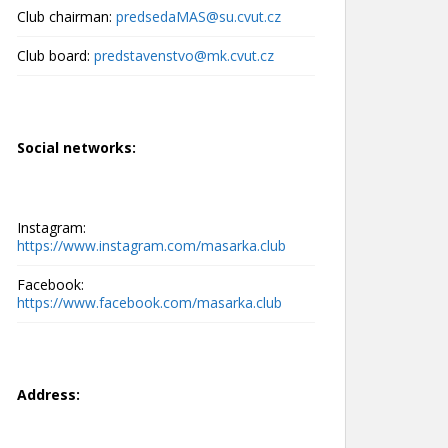
Club chairman:
predsedaMAS@su.cvut.cz
Club board:
predstavenstvo@mk.cvut.cz
Social networks:
Instagram:
https://www.instagram.com/masarka.club
Facebook:
https://www.facebook.com/masarka.club
Address: