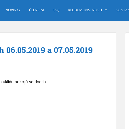
NOVINKY
ČLENSTVÍ
FAQ
KLUBOVÉ MÍSTNOSTI
KONTA
 06.05.2019 a 07.05.2019
o úklidu pokojů ve dnech: